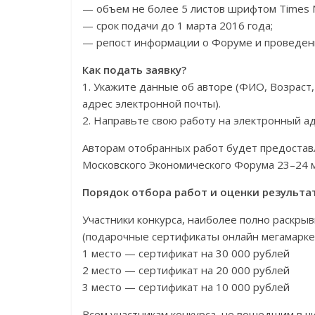
— объем не более 5 листов шрифтом Times N
— срок подачи до 1 марта 2016 года;
— репост информации о Форуме и проведени
Как подать заявку?
1. Укажите данные об авторе (ФИО, Возраст,
адрес электронной почты).
2. Направьте свою работу на электронный ад
Авторам отобранных работ будет предоста
Московского Экономического Форума 23–24 м
Порядок отбора работ и оценки результа
Участники конкурса, наиболее полно раскры
(подарочные сертификаты онлайн мегамаркет
1 место — сертификат на 30 000 рублей
2 место — сертификат на 20 000 рублей
3 место — сертификат на 10 000 рублей
Всем участникам конкурса, не вошедшим в 