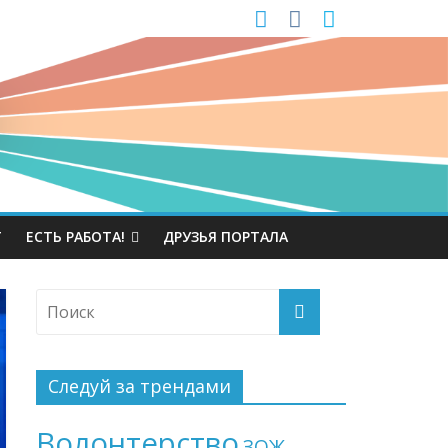
Т
ЕСТЬ РАБОТА!
ДРУЗЬЯ ПОРТАЛА
Следуй за трендами
Волонтерство
ЗОЖ