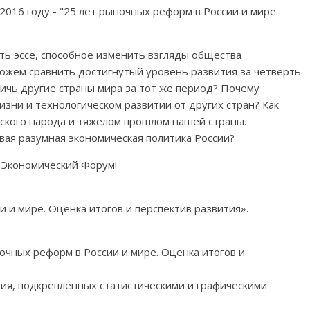
2016 году - "25 лет рыночных реформ в России и мире.
ть эссе, способное изменить взгляды общества
можем сравнить достигнутый уровень развития за четверть
тичь другие страны мира за тот же период? Почему
изни и технологическом развитии от других стран? Как
ского народа и тяжелом прошлом нашей страны.
вая разумная экономическая политика России?
 Экономический Форум!
и и мире. Оценка итогов и перспектив развития».
очных реформ в России и мире. Оценка итогов и
ия, подкрепленных статистическими и графическими