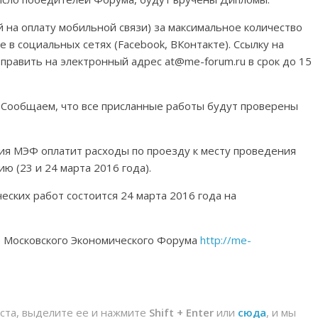
 на оплату мобильной связи) за максимальное количество
в социальных сетях (Facebook, ВКонтакте). Ссылку на
править на электронный адрес at@me-forum.ru в срок до 15
 Сообщаем, что все присланные работы будут проверены
я МЭФ оплатит расходы по проезду к месту проведения
ю (23 и 24 марта 2016 года).
ских работ состоится 24 марта 2016 года на
е Московского Экономического Форума
http://me-
йста, выделите ее и нажмите
Shift + Enter
или
сюда
, и мы