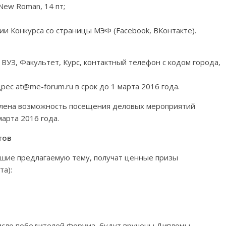
ew Roman, 14 пт;
и Конкурса со страницы МЭФ (Facebook, ВКонтакте).
 ВУЗ, Факультет, Курс, контактный телефон с кодом города,
рес at@me-forum.ru в срок до 1 марта 2016 года.
влена возможность посещения деловых мероприятий
арта 2016 года.
тов
вшие предлагаемую тему, получат ценные призы
а):
число победителей Форума, будут вручены Дипломы.