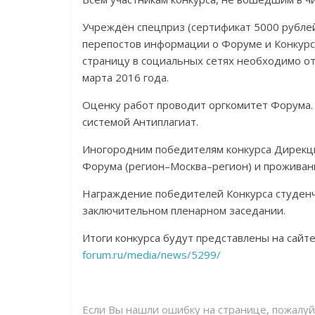
Учреждён спецприз (сертификат 5000 рублей
перепостов информации о Форуме и Конкурсе 
страницу в социальных сетях необходимо от
марта 2016 года.
Оценку работ проводит оргкомитет Форума.
системой Антиплагиат.
Иногородним победителям конкурса Дирекци
Форума (регион–Москва–регион) и проживани
Награждение победителей Конкурса студенче
заключительном пленарном заседании.
Итоги конкурса будут представлены на сайт
forum.ru/media/news/5299/
Если Вы нашли ошибку на странице, пожалу