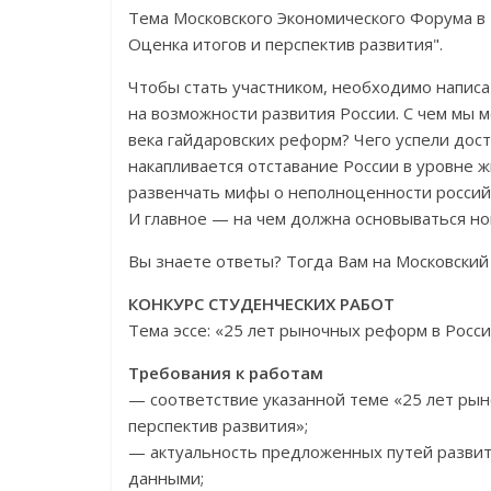
Тема Московского Экономического Форума в 
Оценка итогов и перспектив развития".
Чтобы стать участником, необходимо написа
на возможности развития России. С чем мы 
века гайдаровских реформ? Чего успели дос
накапливается отставание России в уровне ж
развенчать мифы о неполноценности россий
И главное — на чем должна основываться но
Вы знаете ответы? Тогда Вам на Московский
КОНКУРС СТУДЕНЧЕСКИХ РАБОТ
Тема эссе: «25 лет рыночных реформ в Росси
Требования к работам
— соответствие указанной теме «25 лет рын
перспектив развития»;
— актуальность предложенных путей развит
данными;