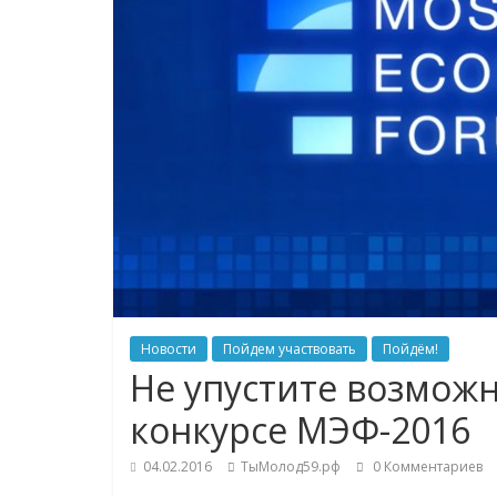
Новости
Пойдем участвовать
Пойдём!
Не упустите возможн
конкурсе МЭФ-2016
04.02.2016
ТыМолод59.рф
0 Комментариев