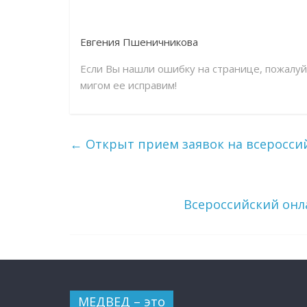
Евгения Пшеничникова
Если Вы нашли ошибку на странице, пожалу
мигом ее исправим!
←
Открыт прием заявок на всеросси
Всероссийский он
МЕДВЕД – это