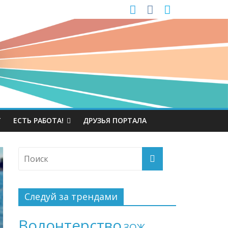
Т
ЕСТЬ РАБОТА!
ДРУЗЬЯ ПОРТАЛА
Следуй за трендами
Волонтерство
ЗОЖ