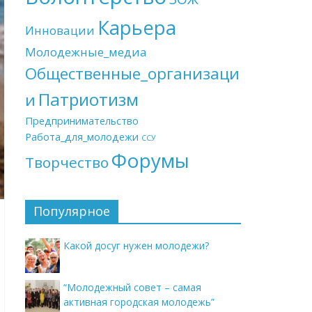
Карьера
Инновации
Молодежные_медиа
Общественные_организаци
Патриотизм
и
Предпринимательство
Работа_для_молодежи
ССУ
Форумы
Творчество
Популярное
Какой досуг нужен молодежи?
“Молодежный совет – самая
активная городская молодежь”