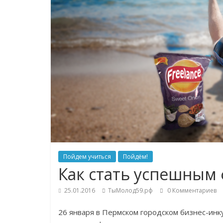
Пойдем учиться
Пойдём!
Как стать успешным 
25.01.2016
ТыМолод59.рф
0 Комментариев
26 января в Пермском городском бизнес-инку