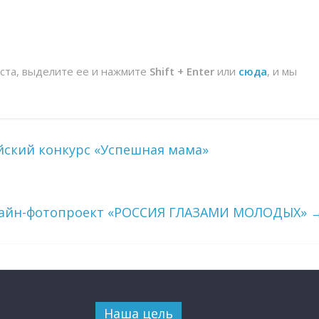
йста, выделите ее и нажмите
Shift + Enter
или
сюда
, и мы
йский конкурс «Успешная мама»
лайн-фотопроект «РОССИЯ ГЛАЗАМИ МОЛОДЫХ»
Наша цель