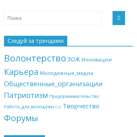
Следуй за трендами
Волонтерство
ЗОЖ
Инновации
Карьера
Молодежные_медиа
Общественные_организации
Патриотизм
Предпринимательство
Творчество
Работа_для_молодежи
ССУ
Форумы