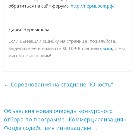
обратиться на сайт форума:
http://пермьзож.рф/
Дарья Чернышова
Если Вы нашли ошибку на странице, пожалуйста,
выделите ее и нажмите
Shift + Enter
или
сюда
, и мы
мигом ее исправим!
←
Соревнования на стадионе “Юность”
Объявлена новая очередь конкурсного
отбора по программе «Коммерциализация»
Фонда содействия инновациям
→