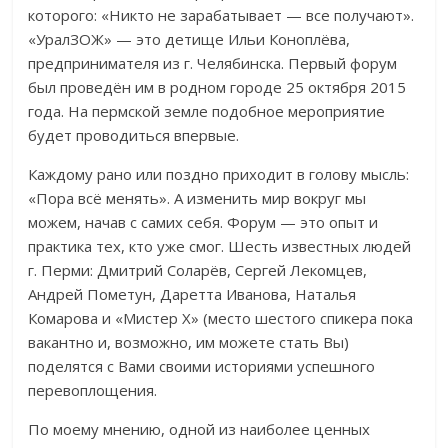
которого: «Никто не зарабатывает — все получают».
«УралЗОЖ» — это детище Ильи Коноплёва,
предпринимателя из г. Челябинска. Первый форум
был проведён им в родном городе 25 октября 2015
года. На пермской земле подобное мероприятие
будет проводиться впервые.
Каждому рано или поздно приходит в голову мысль:
«Пора всё менять». А изменить мир вокруг мы
можем, начав с самих себя. Форум — это опыт и
практика тех, кто уже смог. Шесть известных людей
г. Перми: Дмитрий Соларёв, Сергей Лекомцев,
Андрей Пометун, Даретта Иванова, Наталья
Комарова и «Мистер Х» (место шестого спикера пока
вакантно и, возможно, им можете стать Вы)
поделятся с Вами своими историями успешного
перевоплощения.
По моему мнению, одной из наиболее ценных