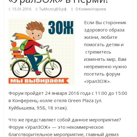
15.01.2016
ТыМолод59.рф
0 Комментариев
Если Вы сторонник
здорового образа
жизни, любите
помогать детям и
стремитесь
изменять мир, Вам
непременно нужно
посетить форум
«УралЗОЖ».
Форум пройдёт 24 января 2016 года с 11:00 до 15:00
в Конференц-холле отеля Green Plaza (ул.
Куйбышева, 95Б, 18 этаж).
Что же представляет собой данное мероприятие?
Форум «УралЗОЖ» — это некоммерческое
благотворительное мероприятие, главный девиз