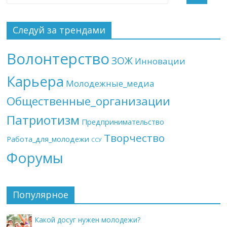
Следуй за трендами
Волонтерство
ЗОЖ
Инновации
Карьера
Молодежные_медиа
Общественные_организации
Патриотизм
Предпринимательство
Творчество
Работа_для_молодежи
ССУ
Форумы
Популярное
Какой досуг нужен молодежи?