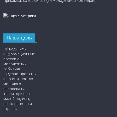
Прикамья, который создан молодежной командой.
Наша цель
Объединить
информационные
потоки о
молодежных
событиях,
лидерах, проектах
и возможностях
молодого
человека на
территории его
малой родины,
всего региона и
страны.