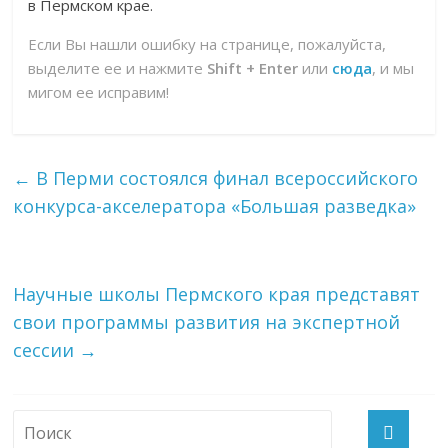
в Пермском крае.
Если Вы нашли ошибку на странице, пожалуйста,
выделите ее и нажмите
Shift + Enter
или
сюда
, и мы
мигом ее исправим!
←
В Перми состоялся финал всероссийского
конкурса-акселератора «Большая разведка»
Научные школы Пермского края представят
свои программы развития на экспертной
сессии
→