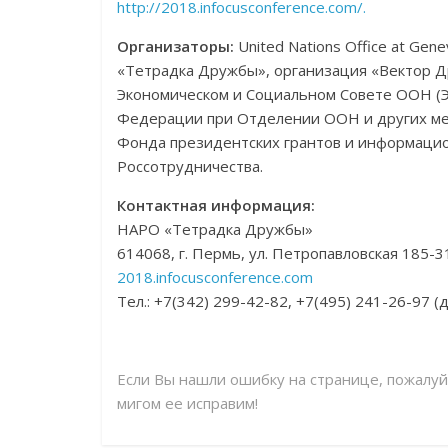
http://2018.infocusconference.com/.
Организаторы:
United Nations Office at Ge
«Тетрадка Дружбы», организация «Вектор Д
Экономическом и Социальном Совете ООН (Э
Федерации при Отделении ООН и других ме
Фонда президентских грантов и информаци
Россотрудничества.
Контактная информация:
НАРО «Тетрадка Дружбы»
614068, г. Пермь, ул. Петропавловская 185-
2018.infocusconference.com
Тел.: +7(342) 299-42-82, +7(495) 241-26-97 
Если Вы нашли ошибку на странице, пожалу
мигом ее исправим!