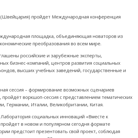
е (Швейцария) пройдет Международная конференция
еждународная площадка, объединяющая новаторов из
экономические преобразования во всем мире.
глашены российские и зарубежные эксперты,
ных бизнес-компаний, центров развития социальных
фондов, высших учебных заведений, государственные и
нная сессия – формирование возможных сценариев
, пройдёт воркшоп-сессия с представлением тематических
и, Германии, Италии, Великобритании, Китая.
Лаборатория социальных инноваций «Вместе к
 пройдет в новом и популярном сегодня формате
атории предстоит презентовать свой проект, соблюдая