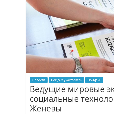
Новости
Пойдем участвовать
Пойдём!
Ведущие мировые эк
социальные техноло
Женевы