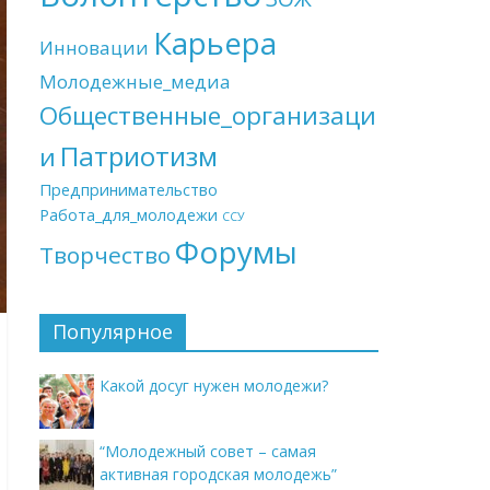
Карьера
Инновации
Молодежные_медиа
Общественные_организаци
Патриотизм
и
Предпринимательство
Работа_для_молодежи
ССУ
Форумы
Творчество
Популярное
Какой досуг нужен молодежи?
“Молодежный совет – самая
активная городская молодежь”