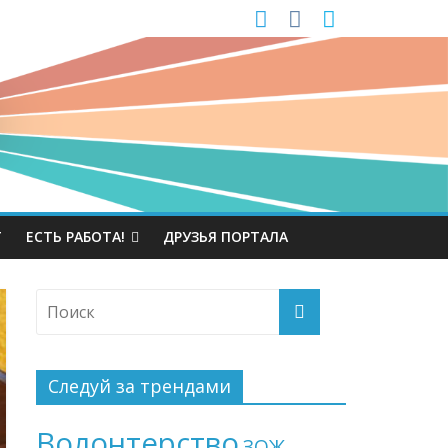
Т
ЕСТЬ РАБОТА!
ДРУЗЬЯ ПОРТАЛА
Следуй за трендами
Волонтерство
ЗОЖ