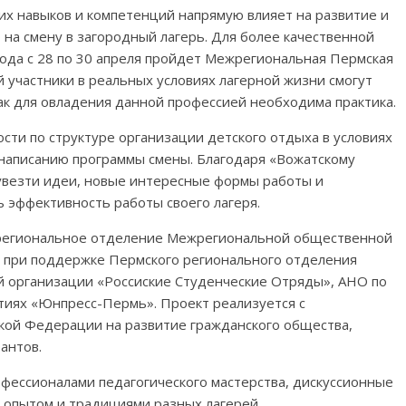
их навыков и компетенций напрямую влияет на развитие и
на смену в загородный лагерь. Для более качественной
года с 28 по 30 апреля пройдет Межрегиональная Пермская
й участники в реальных условиях лагерной жизни смогут
как для овладения данной профессией необходима практика.
сти по структуре организации детского отдыха в условиях
и написанию программы смены. Благодаря «Вожатскому
 увезти идеи, новые интересные формы работы и
ь эффективность работы своего лагеря.
 региональное отделение Межрегиональной общественной
» при поддержке Пермского регионального отделения
организации «Россиские Студенческие Отряды», АНО по
тиях «Юнпресс-Пермь». Проект реализуется с
кой Федерации на развитие гражданского общества,
антов.
офессионалами педагогического мастерства, дискуссионные
 опытом и традициями разных лагерей.