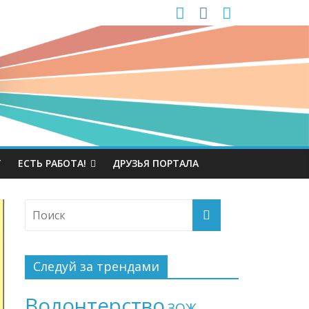
Т
ЕСТЬ РАБОТА!
ДРУЗЬЯ ПОРТАЛА
Следуй за трендами
Волонтерство
ЗОЖ