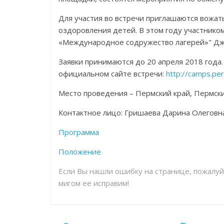
Для участия во встречи приглашаются вожат
оздоровления детей. В этом году участник
«Международное содружество лагерей»" Дж
Заявки принимаются до 20 апреля 2018 года
официальном сайте встречи:
http://camps.per
Место проведения – Пермский край, Пермс
Контактное лицо: Гришаева Дарина Олеговна, 
Программа
Положение
Если Вы нашли ошибку на странице, пожалу
мигом ее исправим!