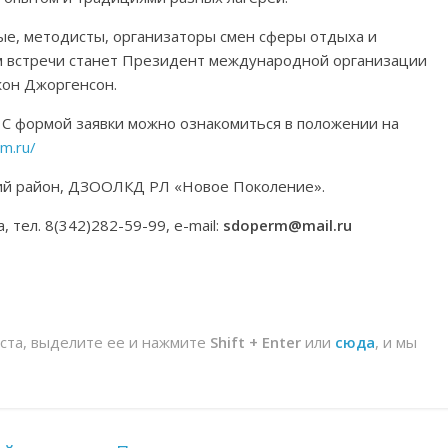
ые, методисты, организаторы смен сферы отдыха и
ом встречи станет Президент международной организации
он Джоргенсон.
. С формой заявки можно ознакомиться в положении на
m.ru/
кий район, ДЗООЛКД РЛ «Новое Поколение».
тел. 8(342)282-59-99, e-mail:
sdoperm@mail.ru
йста, выделите ее и нажмите
Shift + Enter
или
сюда
, и мы