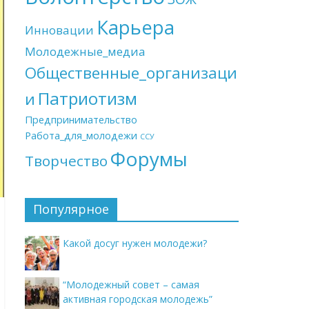
Карьера
Инновации
Молодежные_медиа
Общественные_организаци
Патриотизм
и
Предпринимательство
Работа_для_молодежи
ССУ
Форумы
Творчество
Популярное
Какой досуг нужен молодежи?
“Молодежный совет – самая
активная городская молодежь”