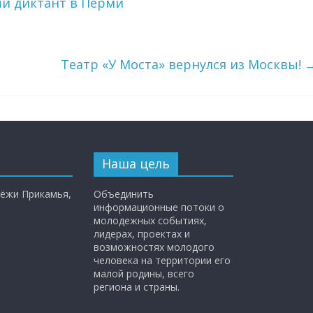
й диктант в Перми
Театр «У Моста» вернулся из Москвы!
Наша цель
ёжи Прикамья,
Объединить
информационные потоки о
молодежных событиях,
лидерах, проектах и
возможностях молодого
человека на территории его
малой родины, всего
региона и страны.