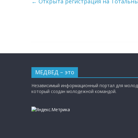
←
Открыта регистрация на Тотальны
МЕДВЕД – это
Независимый информационный портал для молод
который создан молодежной командой.