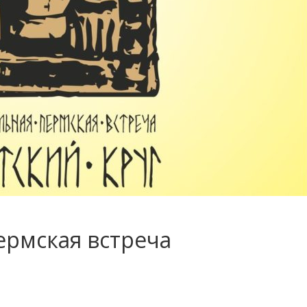
рмская встреча