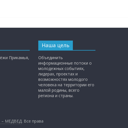
Наша цель
ёжи Прикамья,
Объединить
информационные потоки о
молодежных событиях,
лидерах, проектах и
возможностях молодого
человека на территории его
малой родины, всего
региона и страны.
и – МЕДВЕД
. Все права