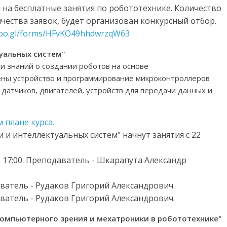
на бесплатные занятия по робототехнике. Количество
ичества заявок, будет организован конкурсный отбор.
goo.gl/forms/HFvKO49hhdwrzqW63
уальных систем"
 и знаний о создании роботов на основе
рены устройство и программирование микроконтроллеров
 датчиков, двигателей, устройств для передачи данных и
 плане курса.
 и интеллектуальных систем" начнут занятия с 22
0 до 17:00. Преподаватель - Шкарапута Александр
одаватель - Рудаков Григорий Александрович.
одаватель - Рудаков Григорий Александрович.
компьютерного зрения и мехатроники в робототехнике"