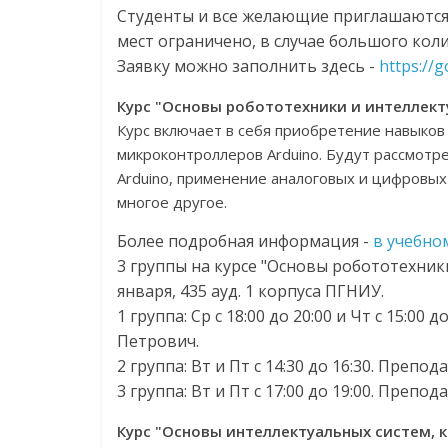
Студенты и все желающие приглашаются 
мест ограничено, в случае большого кол
Заявку можно заполнить здесь -
https://
Курс "Основы робототехники и интеллект
Курс включает в себя приобретение навыков
микроконтроллеров Arduino. Будут рассмот
Arduino, применение аналоговых и цифровых
многое другое.
Более подробная информация -
в учебном
3 группы на курсе "Основы робототехники
января, 435 ауд. 1 корпуса ПГНИУ.
1 группа: Ср с 18:00 до 20:00 и Чт с 15:0
Петрович.
2 группа: Вт и Пт с 14:30 до 16:30. Преп
3 группа: Вт и Пт с 17:00 до 19:00. Преп
Курс "Основы интеллектуальных систем, 