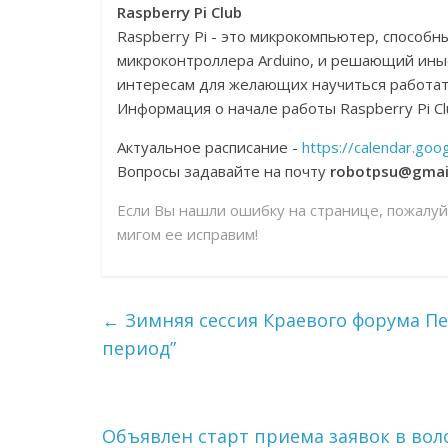
Raspberry Pi Club
Raspberry Pi - это микрокомпьютер, способ
микроконтроллера Arduino, и решающий иные з
интересам для желающих научиться работа
Информация о начале работы Raspberry Pi Cl
Актуальное расписание -
https://calendar.goo
Вопросы задавайте на почту
robotpsu@gmai
Если Вы нашли ошибку на странице, пожалу
мигом ее исправим!
←
Зимняя сессия Краевого форума П
период”
Объявлен старт приема заявок в вол