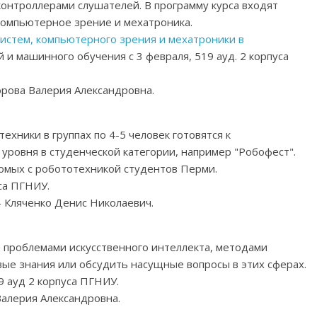
контроллерами слушателей. В программу курса входят
компьютерное зрение и мехатроника.
истем, компьютерного зрения и мехатроники в
и машинного обучения с 3 февраля, 519 ауд. 2 корпуса
ворова Валерия Александровна.
хники в группах по 4-5 человек готовятся к
 уровня в студенческой категории, например "Робофест".
комых с робототехникой студентов Перми.
са ПГНИУ.
 - Кляченко Денис Николаевич.
я проблемами искусственного интеллекта, методами
ые знания или обсудить насущные вопросы в этих сферах.
9 ауд 2 корпуса ПГНИУ.
 Валерия Александровна.