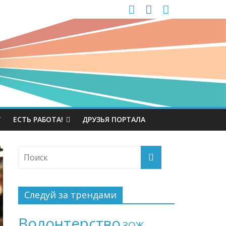
Т
ЕСТЬ РАБОТА!
ДРУЗЬЯ ПОРТАЛА
Следуй за трендами
Волонтерство
ЗОЖ