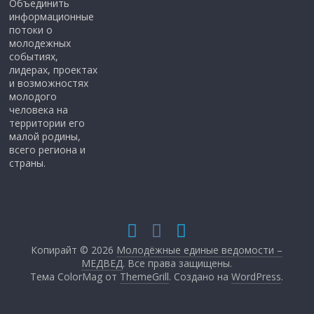
Объединить
информационные
потоки о
молодежных
событиях,
лидерах, проектах
и возможностях
молодого
человека на
территории его
малой родины,
всего региона и
страны.
Копирайт © 2026
Молодёжные единые ведомости –
МЕДВЕД
. Все права защищены.
Тема ColorMag от
ThemeGrill
. Создано на
WordPress
.