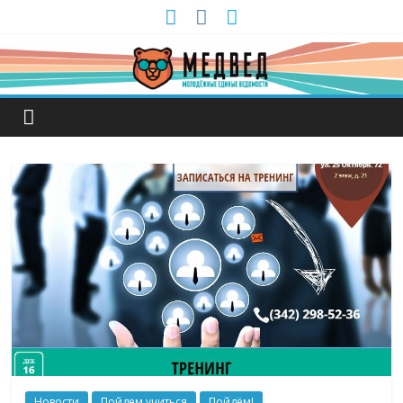
Новости
Пойдем учиться
Пойдём!