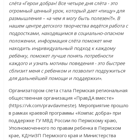
слёта «Герои добра»! Все четыре дня слёта - это
огромный ценный урок, который дает «пищу» для
размышления – «а чем я могу быть полезен?!». В
нашем центре детского творчества ведётся работа с
подростками, находящимся в социально-опасном
положении, информация слёта поможет мне
находить индивидуальный подход к каждому
ребёнку, поможет лучше понять потребности
каждого и узнать мотивы поведения - это быстрее
сблизит меня с ребенком и позволит подружиться
для дальнейшей помощи и поддержки».
Организатором слета стала Пермская региональная
общественная организация «ПравДА вместе»
(https://vk.com/pravdavmeste). Мероприятие прошло
в рамках краевой программы «Компас добра» при
поддержке ГУ МВД России по Пермскому краю,
Уполномоченного по правам ребенка в Пермском
крае, КДНиЗП Пермского края и Министерства