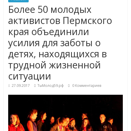
Более 50 молодых
активистов Пермского
края объединили
усилия для заботы о
детях, находящихся в
трудной жизненной
ситуации
27.09.2017
ТыМолод59.рф
0 Комментариев