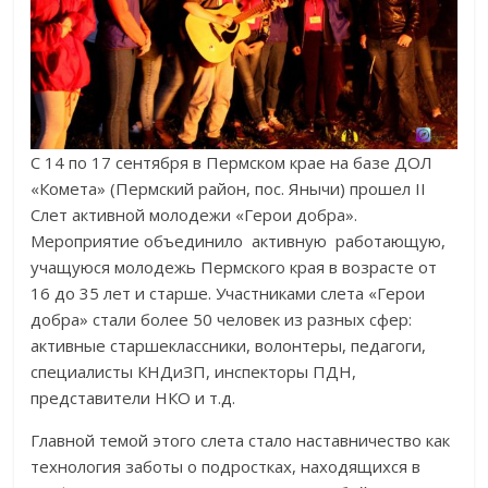
С 14 по 17 сентября в Пермском крае на базе ДОЛ
«Комета» (Пермский район, пос. Янычи) прошел II
Слет активной молодежи «Герои добра».
Мероприятие объединило активную работающую,
учащуюся молодежь Пермского края в возрасте от
16 до 35 лет и старше. Участниками слета «Герои
добра» стали более 50 человек из разных сфер:
активные старшеклассники, волонтеры, педагоги,
специалисты КНДиЗП, инспекторы ПДН,
представители НКО и т.д.
Главной темой этого слета стало наставничество как
технология заботы о подростках, находящихся в