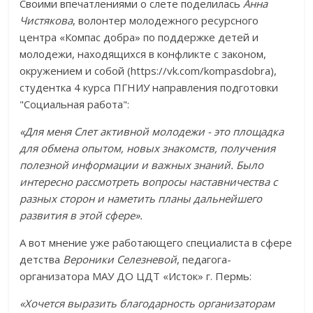
Своими впечатлениями о слете поделилась
Анна
Чистякова
, волонтер молодежного ресурсного
центра «Компас добра» по поддержке детей и
молодежи, находящихся в конфликте с законом,
окружением и собой (https://vk.com/kompasdobra),
студентка 4 курса ПГНИУ направления подготовки
"Социальная работа":
«Для меня Слет активной молодежи - это площадка
для обмена опытом, новых знакомств, получения
полезной информации и важных знаний. Было
интересно рассмотреть вопросы наставничества с
разных сторон и наметить планы дальнейшего
развития в этой сфере».
А вот мнение уже работающего специалиста в сфере
детства
Вероники Селезневой
, педагога-
организатора МАУ ДО ЦДТ «Исток» г. Пермь:
«Хочется выразить благодарность организаторам