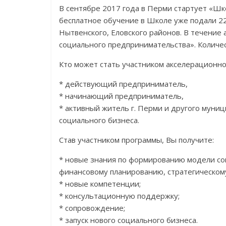
В сентябре 2017 года в Перми стартует «Шк
бесплатное обучение в Школе уже подали 22
Нытвенского, Еловского районов. В течение
социального предпринимательства». Количес
Кто может стать участником акселерационн
* действующий предприниматель,
* начинающий предприниматель,
* активный житель г. Перми и другого муни
социального бизнеса.
Став участником программы, Вы получите:
* новые знания по формированию модели со
финансовому планированию, стратегическом
* новые компетенции;
* консультационную поддержку;
* сопровождение;
* запуск нового социального бизнеса.