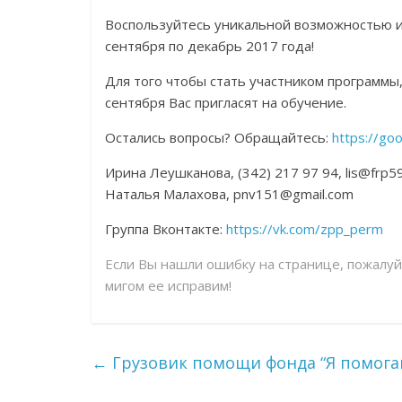
Воспользуйтесь уникальной возможностью и
сентября по декабрь 2017 года!
Для того чтобы стать участником программы,
сентября Вас пригласят на обучение.
Остались вопросы? Обращайтесь:
https://go
Ирина Леушканова, (342) 217 97 94, lis@frp59
Наталья Малахова, pnv151@gmail.com
Группа Вконтакте:
https://vk.com/zpp_perm
Если Вы нашли ошибку на странице, пожалу
мигом ее исправим!
←
Грузовик помощи фонда “Я помога