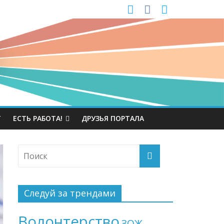
Т
ЕСТЬ РАБОТА!
ДРУЗЬЯ ПОРТАЛА
Следуй за трендами
Волонтерство
ЗОЖ