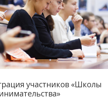
трация участников «Школы
инимательства»