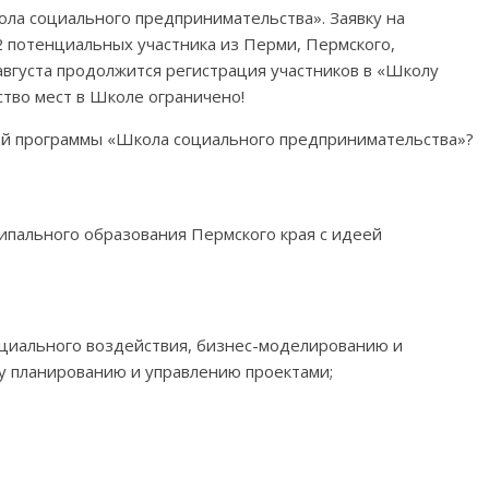
ола социального предпринимательства». Заявку на
 потенциальных участника из Перми, Пермского,
 августа продолжится регистрация участников в «Школу
тво мест в Школе ограничено!
ой программы «Школа социального предпринимательства»?
ципального образования Пермского края с идеей
циального воздействия, бизнес-моделированию и
у планированию и управлению проектами;