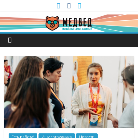
Есть работа!
Ищу сотрудника
Новости