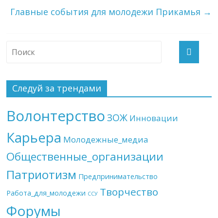
Главные события для молодежи Прикамья
→
Следуй за трендами
Волонтерство
ЗОЖ
Инновации
Карьера
Молодежные_медиа
Общественные_организации
Патриотизм
Предпринимательство
Творчество
Работа_для_молодежи
ССУ
Форумы