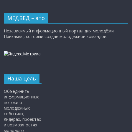
МЕДВЕД – это
Независимый информационный портал для молодёжи
Прикамья, который создан молодежной командой.
Наша цель
Объединить
информационные
потоки о
молодежных
событиях,
лидерах, проектах
и возможностях
молодого