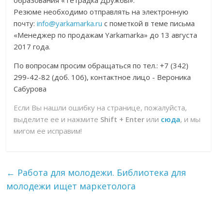
образования «Тетрадка Дружбы».
Резюме необходимо отправлять на электронную
почту:
info@yarkamarka.ru
с пометкой в теме письма
«Менеджер по продажам Yarkamarka» до 13 августа
2017 года.
По вопросам просим обращаться по тел.: +7 (342)
299-42-82 (доб. 106), контактное лицо - Вероника
Сабурова
Если Вы нашли ошибку на странице, пожалуйста,
выделите ее и нажмите
Shift + Enter
или
сюда
, и мы
мигом ее исправим!
←
Работа для молодежи. Библиотека для
молодежи ищет маркетолога