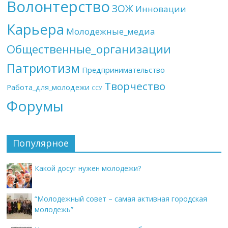
Волонтерство
ЗОЖ
Инновации
Карьера
Молодежные_медиа
Общественные_организации
Патриотизм
Предпринимательство
Творчество
Работа_для_молодежи
ССУ
Форумы
Популярное
Какой досуг нужен молодежи?
“Молодежный совет – самая активная городская
молодежь”