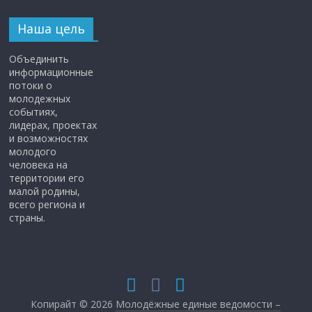
Наша цель
Объединить
информационные
потоки о
молодежных
событиях,
лидерах, проектах
и возможностях
молодого
человека на
территории его
малой родины,
всего региона и
страны.
Копирайт © 2026
Молодёжные единые ведомости –