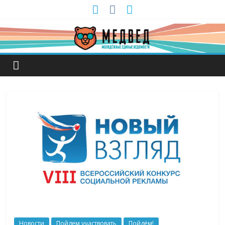
Новости
Пойдем участвовать
Пойдём!