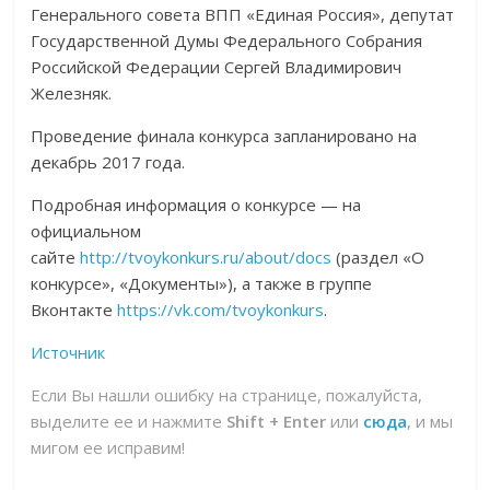
Генерального совета ВПП «Единая Россия», депутат
Государственной Думы Федерального Собрания
Российской Федерации Сергей Владимирович
Железняк.
Проведение финала конкурса запланировано на
декабрь 2017 года.
Подробная информация о конкурсе — на
официальном
сайте
http://tvoykonkurs.ru/about/docs
(раздел «О
конкурсе», «Документы»), а также в группе
Вконтакте
https://vk.com/tvoykonkurs
.
Источник
Если Вы нашли ошибку на странице, пожалуйста,
выделите ее и нажмите
Shift + Enter
или
сюда
, и мы
мигом ее исправим!