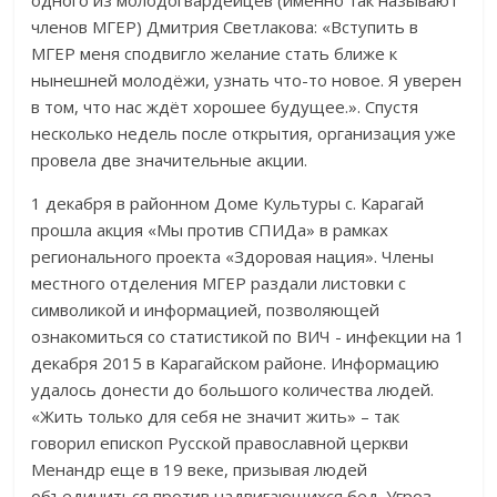
членов МГЕР) Дмитрия Светлакова: «Вступить в
МГЕР меня сподвигло желание стать ближе к
нынешней молодёжи, узнать что-то новое. Я уверен
в том, что нас ждёт хорошее будущее.». Спустя
несколько недель после открытия, организация уже
провела две значительные акции.
1 декабря в районном Доме Культуры с. Карагай
прошла акция «Мы против СПИДа» в рамках
регионального проекта «Здоровая нация». Члены
местного отделения МГЕР раздали листовки с
символикой и информацией, позволяющей
ознакомиться со статистикой по ВИЧ - инфекции на 1
декабря 2015 в Карагайском районе. Информацию
удалось донести до большого количества людей.
«Жить только для себя не значит жить» – так
говорил епископ Русской православной церкви
Менандр еще в 19 веке, призывая людей
объединиться против надвигающихся бед. Угроз,