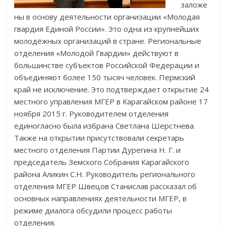
заложе
ны в основу деятельности организации «Молодая
гвардия Единой России». Это одна из крупнейших
молодёжных организаций в стране. Региональные
отделения «Молодой Гвардии» действуют в
большинстве субъектов Российской Федерации и
объединяют более 150 тысяч человек. Пермский
край не исключение. Это подтверждает открытие 24
местного управления МГЕР в Карагайском районе 17
ноября 2015 г. Руководителем отделения
единогласно была избрана Светлана Шерстнева.
Также на открытии присутствовали секретарь
местного отделения Партии Дурегина Н. Г. и
председатель Земского Собрания Карагайского
района Аликин С.Н. Руководитель регионального
отделения МГЕР Швецов Станислав рассказал об
основных направлениях деятельности МГЕР, в
режиме диалога обсудили процесс работы
отделения.