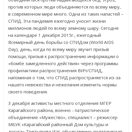
против которых люди объединяются по всему миру,
в современном мире много. Одна из таких напастей –
СПИД. Эта пандемия ежегодно уносит жизни
миллионов людей по всему земному шару. Сегодня
на календаре 1 декабря 2015г., ежегодный
Всемирный день борьбы со СПИДом (World AIDS
Day), день, когда по всему миру звучит призыв
помощи, призыв к распространению информации о
«бомбе замедленного действия» через программы
профилактики распространения ВИЧ/СПИД,
напоминая о том, что СПИД распространяется из-за
нашего невежества и нежелания изменить нормы
своего поведения.
3 декабря активисты местного отделения МГЕР
Карагайского района, военно - патриотическое
объединение «Мужество», специалист – режиссер
МБУК «Карагайский районный Дом культуры и
досуга» Третьякова И.Н, общественно-политическая