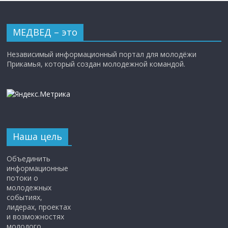
МЕДВЕД – это
Независимый информационный портал для молодёжи
Прикамья, который создан молодежной командой.
Наша цель
Объединить
информационные
потоки о
молодежных
событиях,
лидерах, проектах
и возможностях
молодого