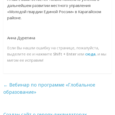
дальнейшем развитии местного управления
«Молодой гвардии Единой России» в Карагайском
районе.
Анна Дурегина
Если Вы нашли ошибку на странице, пожалуйста,
выделите ее и нажмите
Shift + Enter
или
сюда
, и мы
мигом ее исправим!
←
Вебинар по программе «Глобальное
образование»
Создан сайт о героях-ликвидаторах