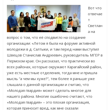
Вот что
отвечае
т
Светлан
а на
вопрос о том, что её сподвигло на создание
организации: «Летом я была на форуме активной
молодежи в д. Салтыки, и там перед нами выступил
Швецов Станислав Андреевич, руководитель МГЕР в
Пермском крае. Он рассказал, что практически во
всех районах, которые окружают Карагайский район,
уже есть местные отделения, тогда мне и пришла
мысль “а чем мы хуже?”, тем более я раньше уже
слышала о данной организации и считаю, что
«Молодая гвардия» может сделать многое для
нашего района. Многие ошибочно считают, что
«Молодая гвардия» – это плохая организация,
которая приносит вред, как мне сказали