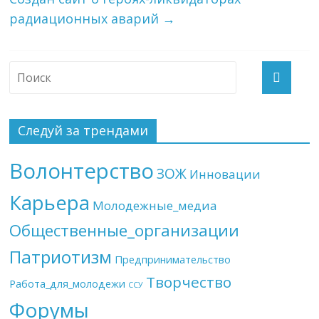
радиационных аварий
→
Следуй за трендами
Волонтерство
ЗОЖ
Инновации
Карьера
Молодежные_медиа
Общественные_организации
Патриотизм
Предпринимательство
Творчество
Работа_для_молодежи
ССУ
Форумы