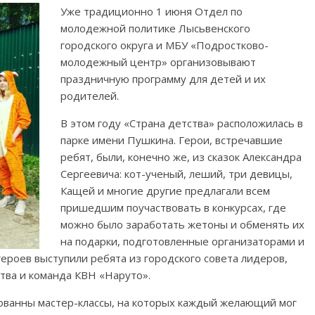
Уже традиционно 1 июня Отдел по
молодежной политике Лысьвенского
городского округа и МБУ «Подростково-
молодежный центр» организовывают
праздничную программу для детей и их
родителей.
В этом году «Страна детства» расположилась в
парке имени Пушкина. Герои, встречавшие
ребят, были, конечно же, из сказок Александра
Сергеевича: кот-ученый, леший, три девицы,
Кащей и многие другие предлагали всем
пришедшим поучаствовать в конкурсах, где
можно было заработать жетоны и обменять их
на подарки, подготовленные организаторами и
ероев выступили ребята из городского совета лидеров,
тва и команда КВН «Наруто».
ванны мастер-классы, на которых каждый желающий мог