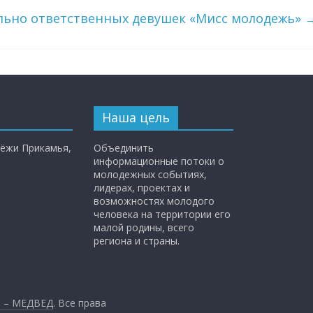
ально ответственных девушек «Мисс молодежь»
Наша цель
ёжи Прикамья,
Объединить
информационные потоки о
молодежных событиях,
лидерах, проектах и
возможностях молодого
человека на территории его
малой родины, всего
региона и страны.
и – МЕДВЕД
. Все права