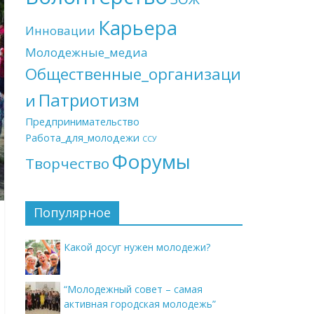
Карьера
Инновации
Молодежные_медиа
Общественные_организаци
Патриотизм
и
Предпринимательство
Работа_для_молодежи
ССУ
Форумы
Творчество
Популярное
Какой досуг нужен молодежи?
“Молодежный совет – самая
активная городская молодежь”