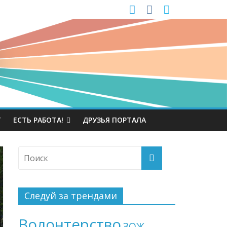
Т
ЕСТЬ РАБОТА!
ДРУЗЬЯ ПОРТАЛА
Следуй за трендами
Волонтерство
ЗОЖ