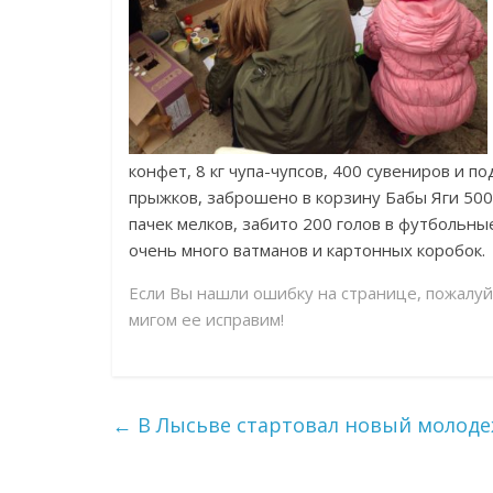
конфет, 8 кг чупа-чупсов, 400 сувениров и п
прыжков, заброшено в корзину Бабы Яги 500
пачек мелков, забито 200 голов в футбольны
очень много ватманов и картонных коробок.
Если Вы нашли ошибку на странице, пожалу
мигом ее исправим!
←
В Лысьве стартовал новый молод