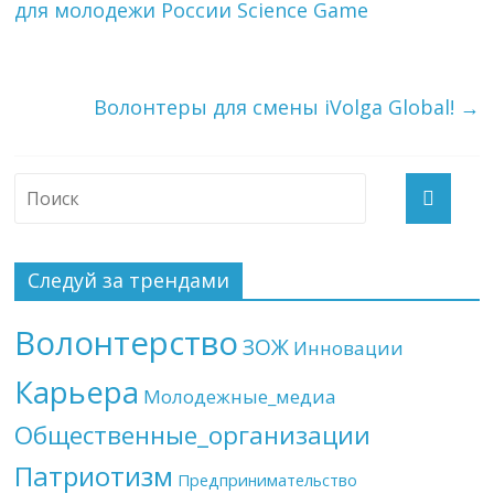
для молодежи России Science Game
Волонтеры для смены iVolga Global!
→
Следуй за трендами
Волонтерство
ЗОЖ
Инновации
Карьера
Молодежные_медиа
Общественные_организации
Патриотизм
Предпринимательство