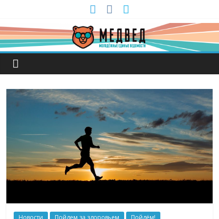
Новости
Пойдем за здоровьем
Пойдём!