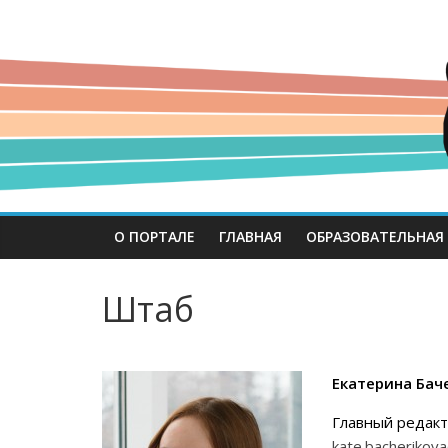
О ПОРТАЛЕ
ГЛАВНАЯ
ОБРАЗОВАТЕЛЬНАЯ
Штаб
Екатерина Ба
Главный редак
kate.bacherikov