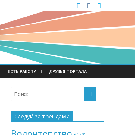
Т
ЕСТЬ РАБОТА!
ДРУЗЬЯ ПОРТАЛА
Следуй за трендами
Волонтерство
ЗОЖ