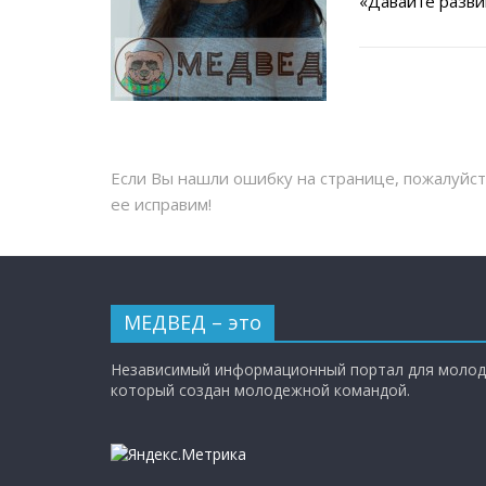
«Давайте разви
Если Вы нашли ошибку на странице, пожалуйс
ее исправим!
МЕДВЕД – это
Независимый информационный портал для молод
который создан молодежной командой.